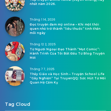
nhất năm 2026.
Tháng 1 14, 2026
Đọc truyện đam mỹ online – Khi một thói
quen nhỏ trở thành “liều thuốc” tinh thần
mỗi ngày
Tháng 12 2, 2025
Từ Người Ngoại Đạo Thành “Mọt Comic”:
Hành Trình Của Tôi Bắt Đầu Từ Blog Truyện
Mới
Tháng 7 7, 2025
Thầy Giáo và Học Sinh – Truyện School Life
“Gây Nghiện” Tại TruyenQQ: Sức Hút Từ Mối
Quan Hệ Cấm Kỵ
Tag Cloud