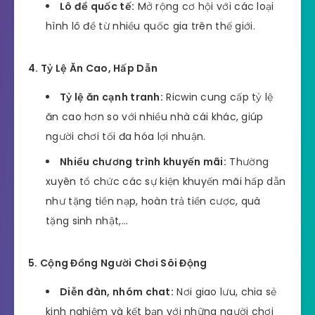
Lô đề quốc tế:
Mở rộng cơ hội với các loại
hình lô đề từ nhiều quốc gia trên thế giới.
4. Tỷ Lệ Ăn Cao, Hấp Dẫn
Tỷ lệ ăn cạnh tranh:
Ricwin cung cấp tỷ lệ
ăn cao hơn so với nhiều nhà cái khác, giúp
người chơi tối đa hóa lợi nhuận.
Nhiều chương trình khuyến mãi:
Thường
xuyên tổ chức các sự kiện khuyến mãi hấp dẫn
như tặng tiền nạp, hoàn trả tiền cược, quà
tặng sinh nhật,…
5. Cộng Đồng Người Chơi Sôi Động
Diễn đàn, nhóm chat:
Nơi giao lưu, chia sẻ
kinh nghiệm và kết bạn với những người chơi