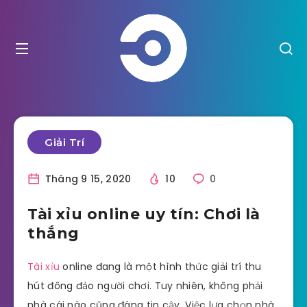
Giải Trí
Tháng 9 15, 2020
10
0
Tài xỉu online uy tín: Chơi là
thắng
Tài xỉu
online đang là một hình thức giải trí thu
hút đông đảo người chơi. Tuy nhiên, không phải
nhà cái nào cũng đáng tin cậy. Việc lựa chọn nhà