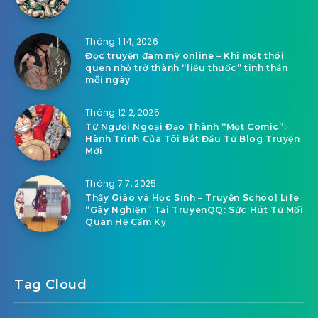
Tháng 1 14, 2026
Đọc truyện đam mỹ online – Khi một thói
quen nhỏ trở thành “liều thuốc” tinh thần
mỗi ngày
Tháng 12 2, 2025
Từ Người Ngoại Đạo Thành “Mọt Comic”:
Hành Trình Của Tôi Bắt Đầu Từ Blog Truyện
Mới
Tháng 7 7, 2025
Thầy Giáo và Học Sinh – Truyện School Life
“Gây Nghiện” Tại TruyenQQ: Sức Hút Từ Mối
Quan Hệ Cấm Kỵ
Tag Cloud