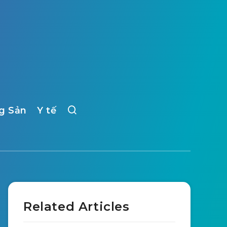
g Sản
Y tế
Related Articles