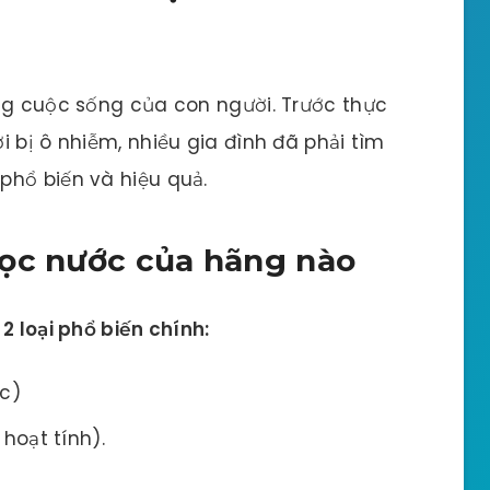
ng cuộc sống của con người. Trước thực
 bị ô nhiễm, nhiều gia đình đã phải tìm
phổ biến và hiệu quả.
lọc nước của hãng nào
2 loại phổ biến chính:
c)
hoạt tính).