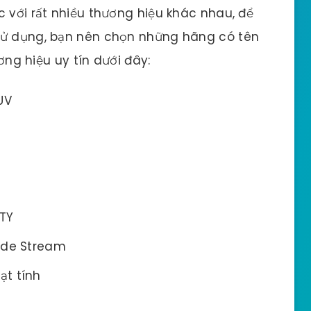
c với rất nhiều thương hiệu khác nhau, để
sử dụng, bạn nên chọn những hãng có tên
ương hiệu uy tín dưới đây:
UV
ITY
ide Stream
ạt tính