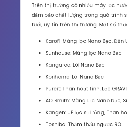
Trên thị trường có nhiều máy lọc nướ
đảm bảo chất lượng trong quá trình 
tuổi, uy tín trên thị trường. Một số th
Karofi: Màng lọc Nano Bạc, Đèn 
Sunhouse: Màng lọc Nano Bạc
Kangaroo: Lõi Nano Bạc
Korihome: Lõi Nano Bạc
Pureit: Than hoạt tính, Lọc GRAV
AO Smith: Màng lọc Nano bạc, S
Kangen: UF lọc sợi rỗng, Than ho
Toshiba: Thẩm thấu ngược RO