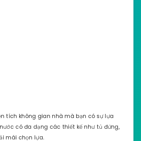
iện tích không gian nhà mà bạn có sự lựa
nước có đa dạng các thiết kế như tủ đứng,
ải mái chọn lựa.