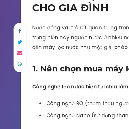
CHO GIA ĐÌNH
Nước đóng vai trò rất quan trọng tro
trạng hiện nay nguồn nước ở nhiều nơi
đến máy lọc nước như một giải pháp 
1. Nên chọn mua máy 
Công nghệ lọc nước hiện tại chia làm 
Công nghệ RO (thẩm thấu ngượ
Công nghệ Nano (sử dụng than 