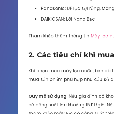
Panasonic: UF lọc sợi rỗng, Màn
DAIKIOSAN: Lõi Nano Bạc
Tham khảo thêm thông tin
Máy lọc n
2. Các tiêu chí khi mu
Khi chọn mua máy lọc nước, bạn có t
mua sản phẩm phù hợp nhu cầu sử dụ
Quy mô sử dụng
: Nếu gia đình có kh
có công suất lọc khoảng 15 lít/giờ. N
tham khảo máy lọc có công suất trên 