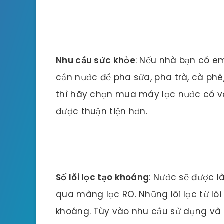
Nhu cầu sức khỏe
: Nếu nhà bạn có em
cần nước để pha sữa, pha trà, cà ph
thì hãy chọn mua máy lọc nước có vò
được thuận tiện hơn.
Số lõi lọc tạo khoáng
: Nước sẽ được 
qua màng lọc RO. Những lõi lọc từ lõi 
khoáng. Tùy vào nhu cầu sử dụng và