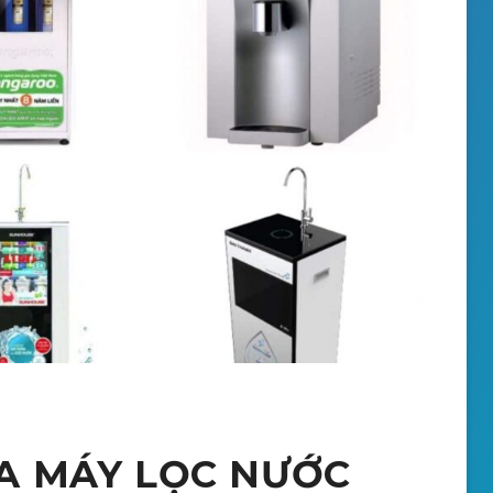
A MÁY LỌC NƯỚC