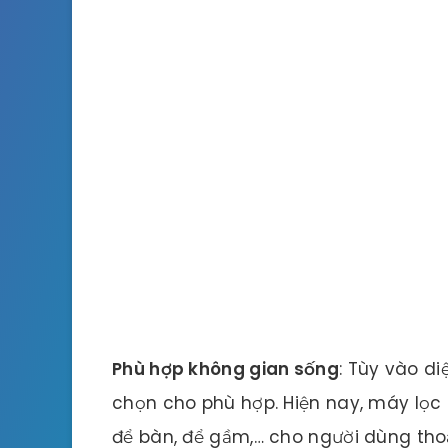
Phù hợp không gian sống
: Tùy vào d
chọn cho phù hợp. Hiện nay, máy lọc 
để bàn, để gầm,… cho người dùng tho