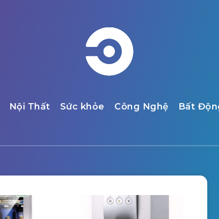
Nội Thất
Sức khỏe
Công Nghệ
Bất Độn