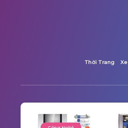
Thời Trang
Xe
Công Nghệ