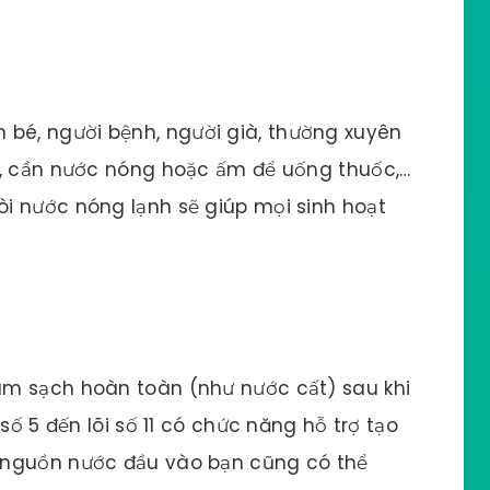
 bé, người bệnh, người già, thường xuyên
ê, cần nước nóng hoặc ấm để uống thuốc,…
i nước nóng lạnh sẽ giúp mọi sinh hoạt
làm sạch hoàn toàn (như nước cất) sau khi
số 5 đến lõi số 11 có chức năng hỗ trợ tạo
 nguồn nước đầu vào bạn cũng có thể