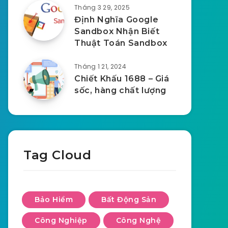
Tháng 3 29, 2025
Định Nghĩa Google
Sandbox Nhận Biết
Thuật Toán Sandbox
Tháng 1 21, 2024
Chiết Khấu 1688 – Giá
sốc, hàng chất lượng
Tag Cloud
Bảo Hiểm
Bất Động Sản
Công Nghiệp
Công Nghệ