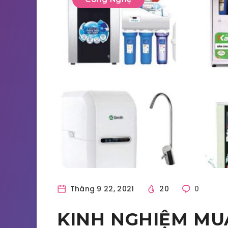
Tháng 9 22, 2021
20
0
KINH NGHIỆM MU