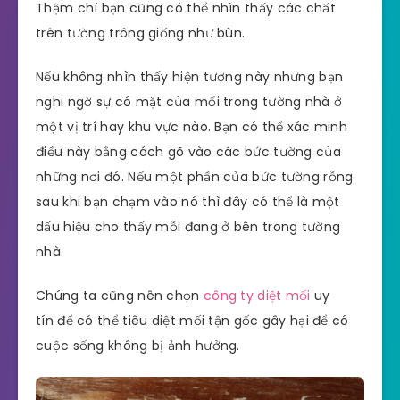
Thậm chí bạn cũng có thể nhìn thấy các chất
trên tường trông giống như bùn.
Nếu không nhìn thấy hiện tượng này nhưng bạn
nghi ngờ sự có mặt của mối trong tường nhà ở
một vị trí hay khu vực nào. Bạn có thể xác minh
điều này bằng cách gõ vào các bức tường của
những nơi đó. Nếu một phần của bức tường rỗng
sau khi bạn chạm vào nó thì đây có thể là một
dấu hiệu cho thấy mỗi đang ở bên trong tường
nhà.
Chúng ta cũng nên chọn
công ty diệt mối
uy
tín để có thể tiêu diệt mối tận gốc gây hại để có
cuộc sống không bị ảnh hưởng.