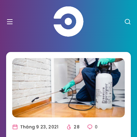
Tháng 9 23, 2021
28
0