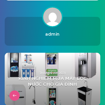
admin
Tháng 9 22, 2021
KINH NGHIỆM MUA MÁY LỌC
NƯỚC CHO GIA ĐÌNH