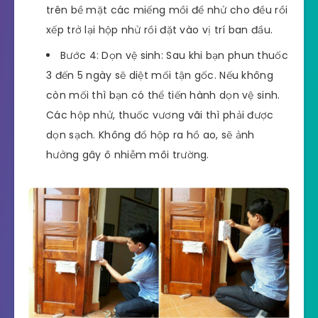
trên bề mặt các miếng mồi để nhử cho đều rồi
xếp trở lại hộp nhử rồi đặt vào vị trí ban đầu.
Bước 4: Dọn vệ sinh: Sau khi bạn phun thuốc
3 đến 5 ngày sẽ diệt mối tận gốc. Nếu không
còn mối thì bạn có thể tiến hành dọn vệ sinh.
Các hộp nhử, thuốc vương vãi thì phải được
dọn sạch. Không đổ hộp ra hồ ao, sẽ ảnh
hưởng gây ô nhiễm môi trường.