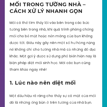
MỐI TRONG TƯỜNG NHÀ –
CÁCH XỬ LÝ NHANH GỌN
Mối có thể tìm thấy lối vào bên trong các bức
tường bên trong nhà, khi quá trình phòng chống
mối cho bề mặt hoặc nền móng của bạn không
được tốt. Điều này gây nên một số hư hỏng nặng
nề không chỉ cho tường nhà mà cả những đồ đạc
khác. Một gợi ý được sử dụng phổ biến hiện nay là
biện pháp diệt mối sinh học. Mời các bạn cùng
tham khảo ngay nhé!
1. Lúc nào nên diệt mối
Một dấu hiệu rõ ràng cho thấy sự có mặt của mối
đó là những ống bùn ở trên tường của nhà bạn.