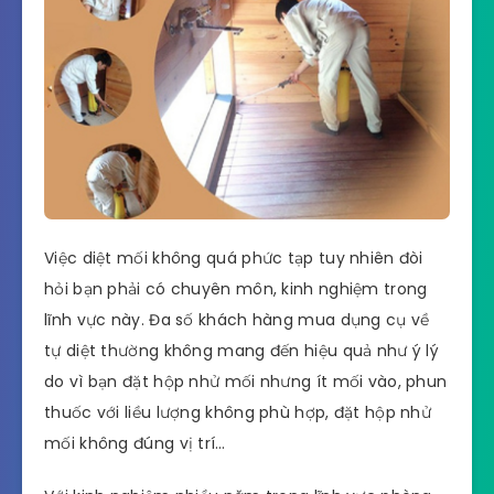
Việc diệt mối không quá phức tạp tuy nhiên đòi
hỏi bạn phải có chuyên môn, kinh nghiệm trong
lĩnh vực này. Đa số khách hàng mua dụng cụ về
tự diệt thường không mang đến hiệu quả như ý lý
do vì bạn đặt hộp nhử mối nhưng ít mối vào, phun
thuốc với liều lượng không phù hợp, đặt hộp nhử
mối không đúng vị trí…