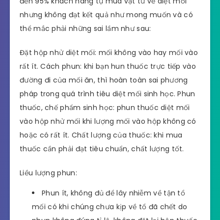
đến 95% khách hàng tự mua vật tư về diệt mối
nhưng không đạt kết quả như mong muốn và có
thể mắc phải những sai lầm như sau:
Đặt hộp nhử diệt mối: mối không vào hay mối vào
rất ít. Cách phun: khi bạn hun thuốc trực tiếp vào
đường đi của mối ăn, thì hoàn toàn sai phương
pháp trong quá trình tiêu diệt mối sinh học. Phun
thuốc, chế phẩm sinh học: phun thuốc diệt mối
vào hộp nhử mối khi lượng mối vào hộp không có
hoặc có rất ít. Chất lượng của thuốc: khi mua
thuốc cần phải đạt tiêu chuẩn, chất lượng tốt.
Liều lượng phun:
Phun ít, không đủ để lây nhiễm về tận tổ
mối có khi chúng chưa kịp về tổ đã chết do