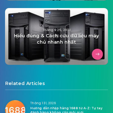
Tháng 9 25, 2021
Hiểu đúng & Cách cứu dữ liệu máy
chủ nhanh nhất
Related Articles
Tháng 1 31, 2026
Hướng dẫn nhập hàng 1688 từ A-Z: Tự tay
đánh hàng không cần môi giới.