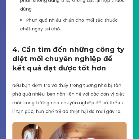
phun không đúng tỉ lệ, không đặt lại hộp thuốc
đúng.
Phun quá nhiều khiến cho mối sặc thuốc
chết ngay tại chỗ.
4. Cần tìm đến những công ty
diệt mối chuyên nghiệp để
kết quả đạt được tốt hơn
Nếu bạn kiểm tra và thấy trong tường nhà bị tàn
phá quá nhiều, bạn nên liên hệ với các đơn vị diệt
mối trong tường nhà chuyên nghiệp để có thể xử
lí tận gốc, hạn chế tối đa thiệt hại do mối gây ra.