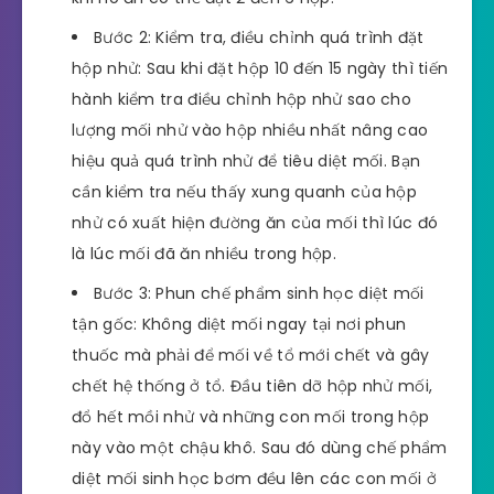
Bước 2: Kiểm tra, điều chỉnh quá trình đặt
hộp nhử: Sau khi đặt hộp 10 đến 15 ngày thì tiến
hành kiểm tra điều chỉnh hộp nhử sao cho
lượng mối nhử vào hộp nhiều nhất nâng cao
hiệu quả quá trình nhử để tiêu diệt mối. Bạn
cần kiểm tra nếu thấy xung quanh của hộp
nhử có xuất hiện đường ăn của mối thì lúc đó
là lúc mối đã ăn nhiều trong hộp.
Bước 3: Phun chế phẩm sinh học diệt mối
tận gốc: Không diệt mối ngay tại nơi phun
thuốc mà phải để mối về tổ mới chết và gây
chết hệ thống ở tổ. Đầu tiên dỡ hộp nhử mối,
đổ hết mồi nhử và những con mối trong hộp
này vào một chậu khô. Sau đó dùng chế phẩm
diệt mối sinh học bơm đều lên các con mối ở