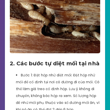
2. Các bước tự diệt mối tại nhà
Bước 1: Đặt hộp nhử diệt mối: Đặt hộp nhử
mối để cố định tại nơi có đường đi của mối. Có
thể làm giá treo cố định hộp. Lưu ý không di
chuyển, không bóc hộp ra xem. Số lượng hộp
để nhử mối phụ thuộc vào số đường mối ăn, vì
khi nó ăn có thể đặt 2 đến 6 hộp.