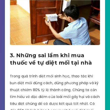
3. Những sai lầm khi mua
thuốc về tự diệt mối tại nhà
Trong quá trình diệt mối sinh học, thao tác khi
bạn diệt mối đúng cách, đúng phương pháp và kỹ
thuật chiếm 80% tỷ lệ thành công. Chúng ta cần
tìm hiểu về đặc điểm của loài mối gây hại và cách
tiêu diệt chúng để có được kết quả tốt nhất. Có